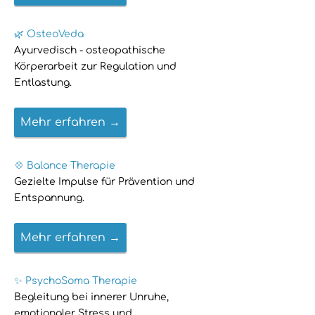
🌿 OsteoVeda
Ayurvedisch - osteopathische
Körperarbeit zur Regulation und
Entlastung.
Mehr erfahren →
💠 Balance Therapie
Gezielte Impulse für Prävention und
Entspannung.
Mehr erfahren →
✨ PsychoSoma Therapie
Begleitung bei innerer Unruhe,
emotionaler Stress und