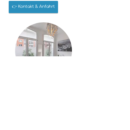
👉 Kontakt & Anfahrt
🔹 Impressum
AGBs & DATENSCHUTZ
Hier findest du alle rechtlichen
Hinweise sowie Informationen zum
Datenschutz und